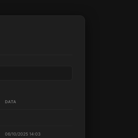
DATA
06/10/2025 14:03