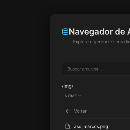
Navegador de 
Explore e gerencie seus dir
/img/
NOME
Voltar
ass_marcos.png