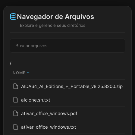
Navegador de Arquivos
Explore e gerencie seus diretórios
/
NOME
AIDA64_Al_Editions_+_Portable_v8.25.8200.zip
alcione.sh.txt
ativar_office_windows.pdf
ativar_office_windows.txt